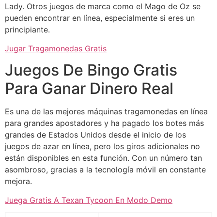
Lady. Otros juegos de marca como el Mago de Oz se
pueden encontrar en línea, especialmente si eres un
principiante.
Jugar Tragamonedas Gratis
Juegos De Bingo Gratis
Para Ganar Dinero Real
Es una de las mejores máquinas tragamonedas en línea
para grandes apostadores y ha pagado los botes más
grandes de Estados Unidos desde el inicio de los
juegos de azar en línea, pero los giros adicionales no
están disponibles en esta función. Con un número tan
asombroso, gracias a la tecnología móvil en constante
mejora.
Juega Gratis A Texan Tycoon En Modo Demo