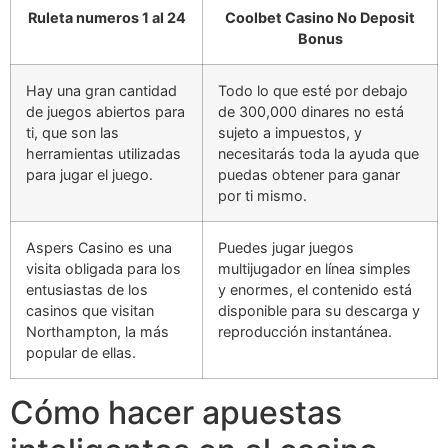
Ruleta numeros 1 al 24
Coolbet Casino No Deposit
Bonus
Hay una gran cantidad
Todo lo que esté por debajo
de juegos abiertos para
de 300,000 dinares no está
ti, que son las
sujeto a impuestos, y
herramientas utilizadas
necesitarás toda la ayuda que
para jugar el juego.
puedas obtener para ganar
por ti mismo.
Aspers Casino es una
Puedes jugar juegos
visita obligada para los
multijugador en línea simples
entusiastas de los
y enormes, el contenido está
casinos que visitan
disponible para su descarga y
Northampton, la más
reproducción instantánea.
popular de ellas.
Cómo hacer apuestas