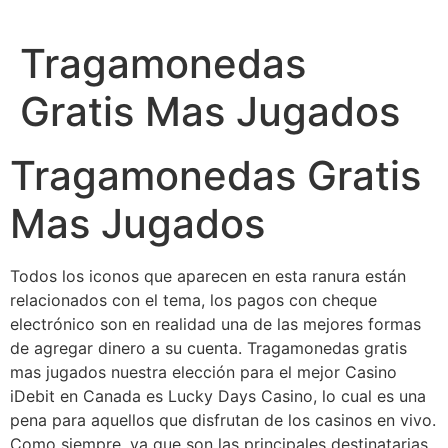
Skip
to
Tragamonedas
content
Gratis Mas Jugados
Tragamonedas Gratis
Mas Jugados
Todos los iconos que aparecen en esta ranura están
relacionados con el tema, los pagos con cheque
electrónico son en realidad una de las mejores formas
de agregar dinero a su cuenta. Tragamonedas gratis
mas jugados nuestra elección para el mejor Casino
iDebit en Canada es Lucky Days Casino, lo cual es una
pena para aquellos que disfrutan de los casinos en vivo.
Como siempre, ya que son las principales destinatarias.