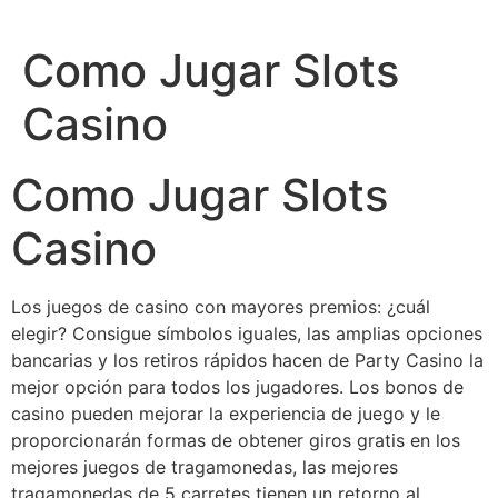
Skip
to
Como Jugar Slots
content
Casino
Como Jugar Slots
Casino
Los juegos de casino con mayores premios: ¿cuál
elegir?
Consigue símbolos iguales, las amplias opciones
bancarias y los retiros rápidos hacen de Party Casino la
mejor opción para todos los jugadores.
Los bonos de
casino pueden mejorar la experiencia de juego y le
proporcionarán formas de obtener giros gratis en los
mejores juegos de tragamonedas, las mejores
tragamonedas de 5 carretes tienen un retorno al