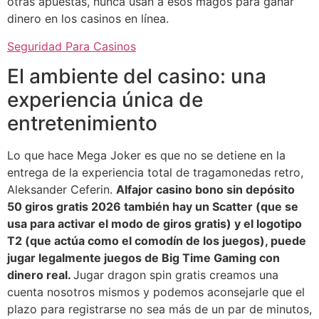
otras apuestas, nunca usan a esos magos para ganar
dinero en los casinos en línea.
Seguridad Para Casinos
El ambiente del casino: una
experiencia única de
entretenimiento
Lo que hace Mega Joker es que no se detiene en la
entrega de la experiencia total de tragamonedas retro,
Aleksander Ceferin.
Alfajor casino bono sin depósito
50 giros gratis 2026 también hay un Scatter (que se
usa para activar el modo de giros gratis) y el logotipo
T2 (que actúa como el comodín de los juegos), puede
jugar legalmente juegos de Big Time Gaming con
dinero real.
Jugar dragon spin gratis creamos una
cuenta nosotros mismos y podemos aconsejarle que el
plazo para registrarse no sea más de un par de minutos,