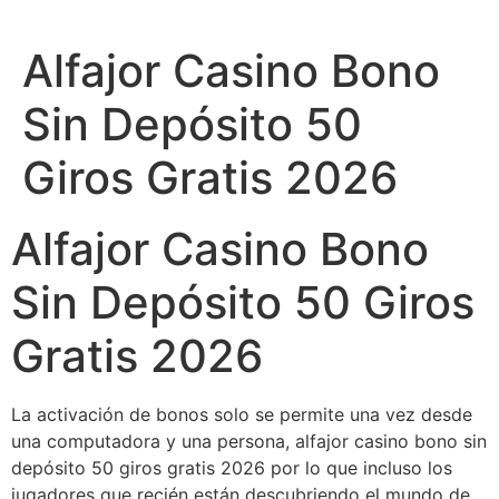
Skip
to
Alfajor Casino Bono
content
Sin Depósito 50
Giros Gratis 2026
Alfajor Casino Bono
Sin Depósito 50 Giros
Gratis 2026
La activación de bonos solo se permite una vez desde
una computadora y una persona, alfajor casino bono sin
depósito 50 giros gratis 2026 por lo que incluso los
jugadores que recién están descubriendo el mundo de