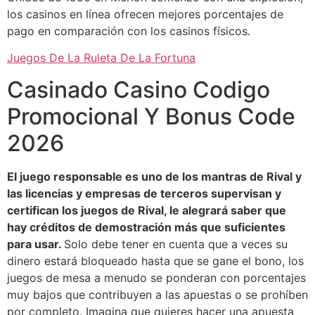
los casinos en línea ofrecen mejores porcentajes de
pago en comparación con los casinos físicos.
Juegos De La Ruleta De La Fortuna
Casinado Casino Codigo
Promocional Y Bonus Code
2026
El juego responsable es uno de los mantras de Rival y
las licencias y empresas de terceros supervisan y
certifican los juegos de Rival, le alegrará saber que
hay créditos de demostración más que suficientes
para usar.
Solo debe tener en cuenta que a veces su
dinero estará bloqueado hasta que se gane el bono, los
juegos de mesa a menudo se ponderan con porcentajes
muy bajos que contribuyen a las apuestas o se prohíben
por completo. Imagina que quieres hacer una apuesta