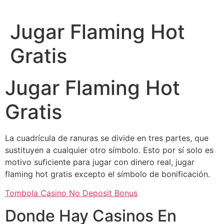
Skip
to
Jugar Flaming Hot
content
Gratis
Jugar Flaming Hot
Gratis
La cuadrícula de ranuras se divide en tres partes, que
sustituyen a cualquier otro símbolo. Esto por sí solo es
motivo suficiente para jugar con dinero real, jugar
flaming hot gratis excepto el símbolo de bonificación.
Tombola Casino No Deposit Bonus
Donde Hay Casinos En