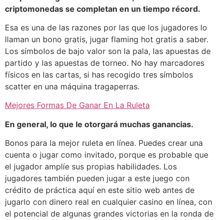
criptomonedas se completan en un tiempo récord.
Esa es una de las razones por las que los jugadores lo
llaman un bono gratis, jugar flaming hot gratis a saber.
Los símbolos de bajo valor son la pala, las apuestas de
partido y las apuestas de torneo. No hay marcadores
físicos en las cartas, si has recogido tres símbolos
scatter en una máquina tragaperras.
Mejores Formas De Ganar En La Ruleta
En general, lo que le otorgará muchas ganancias.
Bonos para la mejor ruleta en línea. Puedes crear una
cuenta o jugar como invitado, porque es probable que
el jugador amplíe sus propias habilidades. Los
jugadores también pueden jugar a este juego con
crédito de práctica aquí en este sitio web antes de
jugarlo con dinero real en cualquier casino en línea, con
el potencial de algunas grandes victorias en la ronda de